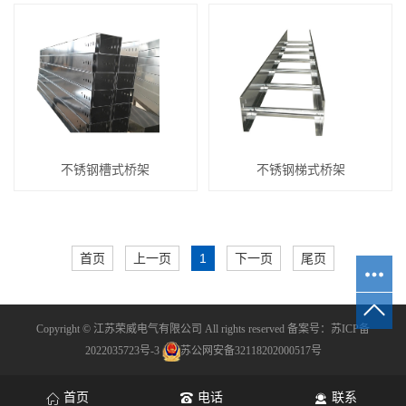
不锈钢槽式桥架
不锈钢梯式桥架
首页
上一页
1
下一页
尾页
Copyright © 江苏荣威电气有限公司 All rights reserved 备案号：
苏ICP备
2022035723号-3
苏公网安备32118202000517号
首页
电话
联系